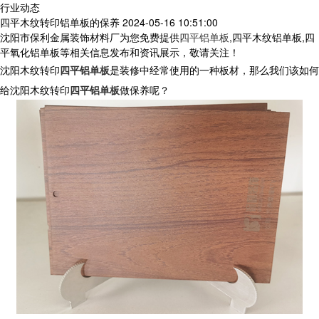
行业动态
四平木纹转印铝单板的保养
2024-05-16 10:51:00
沈阳市保利金属装饰材料厂为您免费提供
四平铝单板
,四平木纹铝单板,四
平氧化铝单板等相关信息发布和资讯展示，敬请关注！
沈阳木纹转印
四平铝单板
是装修中经常使用的一种板材，那么我们该如何
给沈阳木纹转印
四平铝单板
做保养呢？